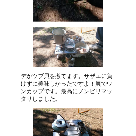
デかツブ貝を煮てます。サザエに負
けずに美味しかったですよ！貝でワ
ンカップです。最高にノンビリマッ
タリしました。