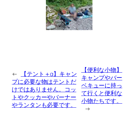
【便利な小物】
←
【テント＋α】キャン
キャンプやバー
プに必要な物はテントだ
ベキューに持っ
けではありません。コッ
て行くと便利な
トやクッカーやバーナー
小物たちです。
やランタンも必要です。
→