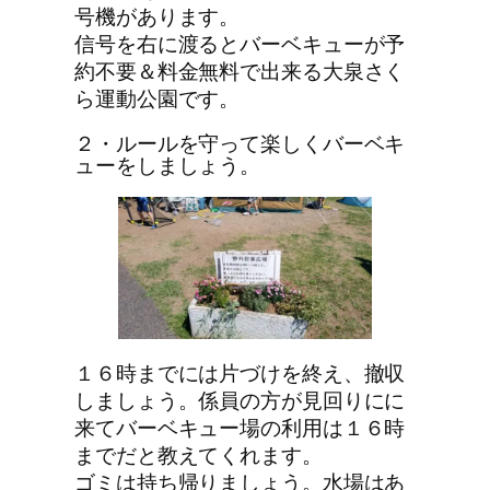
号機があります。
信号を右に渡るとバーベキューが予
約不要＆料金無料で出来る大泉さく
ら運動公園です。
２・ルールを守って楽しくバーベキ
ューをしましょう。
１６時までには片づけを終え、撤収
しましょう。係員の方が見回りにに
来てバーベキュー場の利用は１６時
までだと教えてくれます。
ゴミは持ち帰りましょう。水場はあ