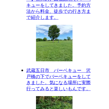
キューをしてきました。予約方
法から料金、徒歩での行き方ま
で紹介します。
武蔵五日市 バーベキュー 沢
戸橋の下でバーベキューをして
きました。気になる場所に実際
行ってみると楽しいもんです。