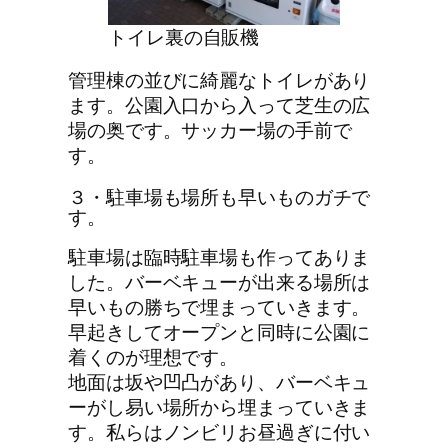
トイレ裏の自販機
管理棟の並びに綺麗なトイレがあり
ます。公園入口から入って芝生の広
場の奥です。サッカー場の手前で
す。
３・駐車場も場所も早いものガチで
す。
駐車場は臨時駐車場も作ってありま
した。バーベキューが出来る場所は
早いもの勝ちで埋まっていきます。
早起きしてオープンと同時に公園に
着くのが理想です。
地面は坂や凹凸があり、バーベキュ
ーがし易い場所から埋まっていきま
す。私らはノンビリお昼過ぎに付い