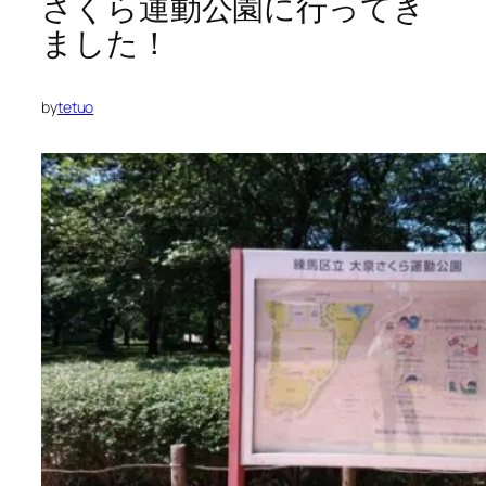
さくら運動公園に行ってき
ました！
by
tetuo