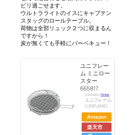
ビリ過ごせます。
ウルトラライトのイスにキャプテン
スタッグのロールテーブル。
荷物は全部リュック２つに収まるん
ですから！
炭が無くても手軽にバーベキュー！
ユニフレー
ム ミニロー
スター
665817
created by
Rinker
ユニフレーム
(UNIFLAME)
Amazon
楽天市