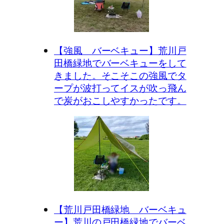
【強風 バーベキュー】荒川戸
田橋緑地でバーベキューをして
きました。そこそこの強風でタ
ープが波打ってイスが吹っ飛ん
で炭がおこしやすかったです。
【荒川戸田橋緑地 バーベキュ
ー】荒川の戸田橋緑地でバーベ