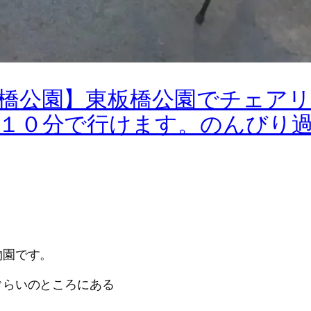
橋公園】東板橋公園でチェア
１０分で行けます。のんびり
物園です。
ぐらいのところにある