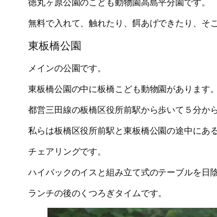
徳丸ヶ原公園のこども動物園高島平分園です。
無料で入れて、触れたり、餌あげできたり、そ
東板橋公園
メインの公園です。
東板橋公園の中に板橋こども動物園があります
都営三田線の板橋区役所前駅から歩いて５分か
私らは板橋区役所前駅と東板橋公園の途中にあ
チェアリングです。
ハイバックのイスと組み立て式のテーブルを日
ランチの後のくつろぎタイムです。