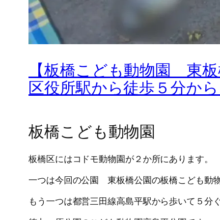
【板橋こども動物園 東板
区役所駅から徒歩５分から
板橋こども動物園
板橋区にはコドモ動物園が２か所にあります。
一つは今回の公園 東板橋公園の板橋こども動
もう一つは都営三田線高島平駅から歩いて５分