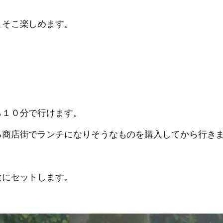
こそこ楽しめます。
。
ら１０分で行けます。
る商店街でランチになりそうなものを購入してから行き
陰にセットします。