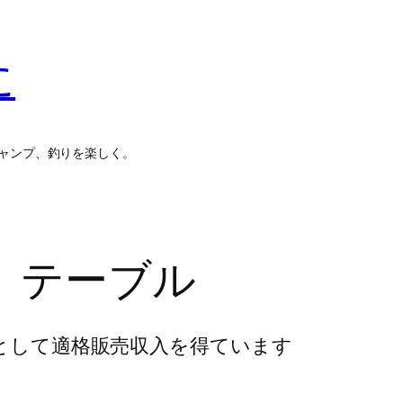
に
ャンプ、釣りを楽しく。
 テーブル
トとして適格販売収入を得ています