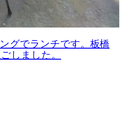
リングでランチです。板橋
過ごしました。