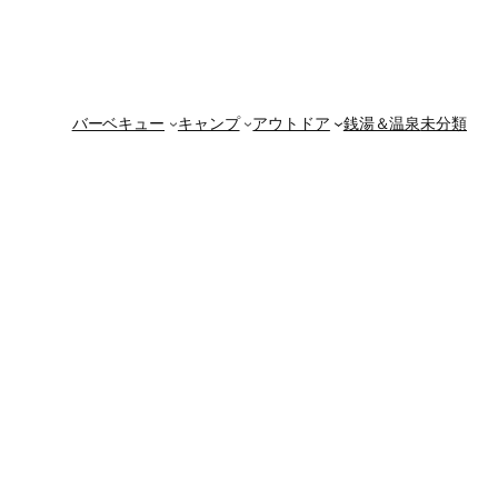
バーベキュー
キャンプ
アウトドア
銭湯＆温泉
未分類