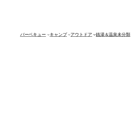
バーベキュー
キャンプ
アウトドア
銭湯＆温泉
未分類