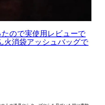
ったので実使用レビューで
ん火消袋アッシュバッグで