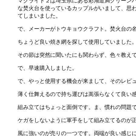
マクライト２は埼玉県にある彩湖道満グリーン
な焚火台を使っているカップルがいまして、思
てしまいました。
で、メーカーがトウキョウクラフト。焚火台の
ちょうど良い焼き網を探して使用していました
その節は突然に聞いたにも関わらず、色々教え
で、早速購入しました。
で、やっと使用する機会が来まして、そのレビ
薄く仕舞えるので持ち運びは嵩張らなくて良い
組み立てはちょっと面倒です。ま、慣れの問題
ケガをしないように軍手をして組み立てるのが
風に強いのが売りの一つです。両端が良い感じ