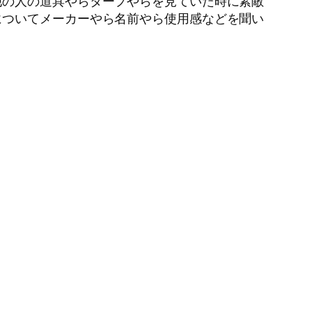
他の人の道具やらタープやらを見ていた時に素敵
についてメーカーやら名前やら使用感などを聞い