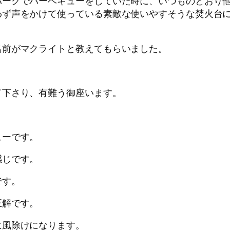
パークでバーベキューをしていた時に、いつものとおり
わず声をかけて使っている素敵な使いやすそうな焚火台
名前がマクライトと教えてもらいました。
。
て下さり、有難う御座います。
ューです。
感じです。
です。
正解です。
に風除けになります。