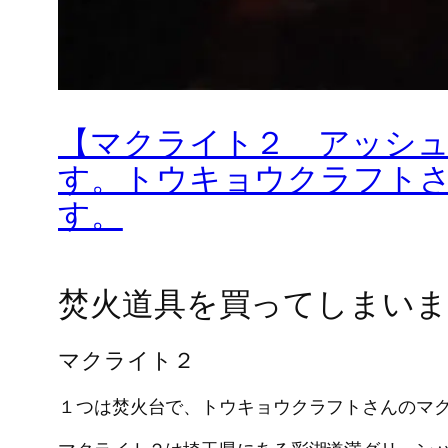
【マクライト２ アッシ
す。トウキョウクラフトさ
す。
焚火道具を買ってしまいま
マクライト２
１つは焚火台で、トウキョウクラフトさんのマ