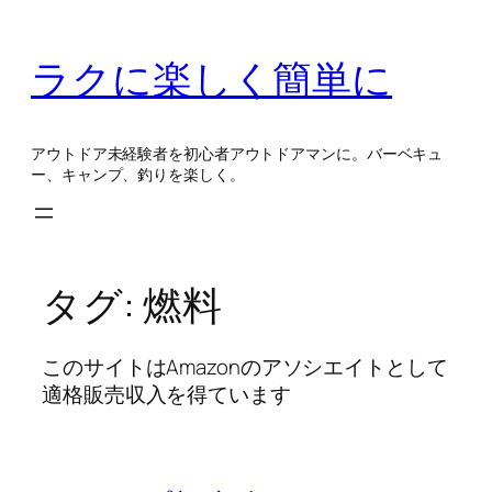
内
容
ラクに楽しく簡単に
を
ス
キ
アウトドア未経験者を初心者アウトドアマンに。バーベキュ
ッ
ー、キャンプ、釣りを楽しく。
プ
タグ:
燃料
このサイトはAmazonのアソシエイトとして
適格販売収入を得ています