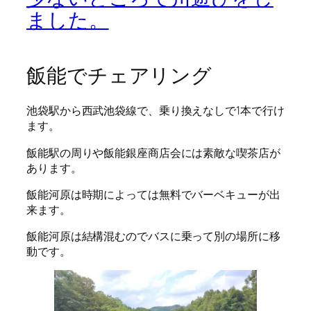
ました。
飯能でチェアリング
池袋駅から西武池袋線で、乗り換えなしで1本で行け
ます。
飯能駅の周りや飯能銀座商店会には素敵な喫茶店が
あります。
飯能河原は時期によっては無料でバーベキューが出
来ます。
飯能河原は結構混むのでバスに乗って別の場所に移
動です。