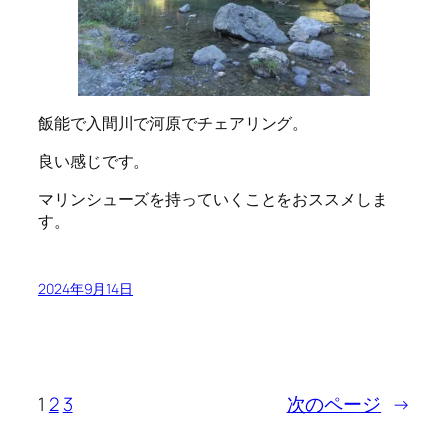
飯能で入間川で河原でチェアリング。
良い感じです。
マリンシューズを持っていくことをおススメしま
す。
2024年9月14日
1
2
3
次のページ
→