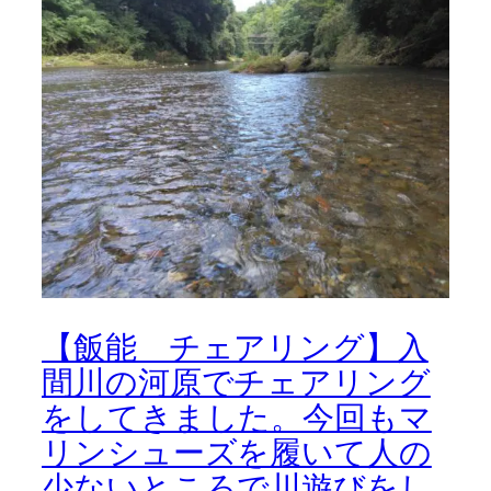
【飯能 チェアリング】入
間川の河原でチェアリング
をしてきました。今回もマ
リンシューズを履いて人の
少ないところで川遊びをし