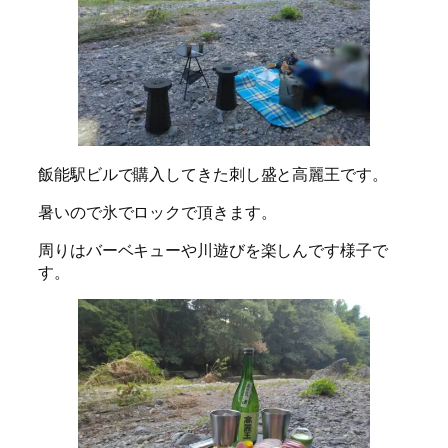
飯能駅ビルで購入してきた刺し盛と高麗王です。
暑いので氷でロックで頂きます。
周りはバーベキューや川遊びを楽しんです様子で
す。