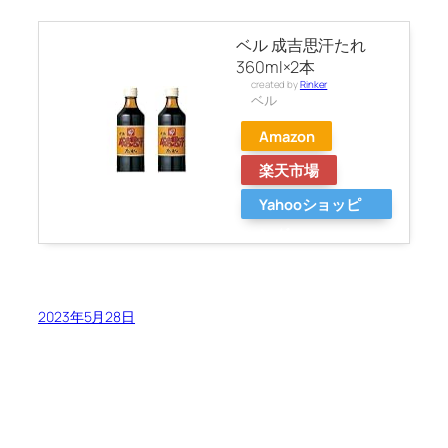
ベル 成吉思汗たれ
360ml×2本
created by
Rinker
ベル
Amazon
楽天市場
Yahooショッピ
ング
2023年5月28日