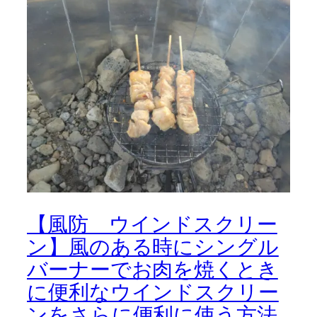
【風防 ウインドスクリー
ン】風のある時にシングル
バーナーでお肉を焼くとき
に便利なウインドスクリー
ンをさらに便利に使う方法