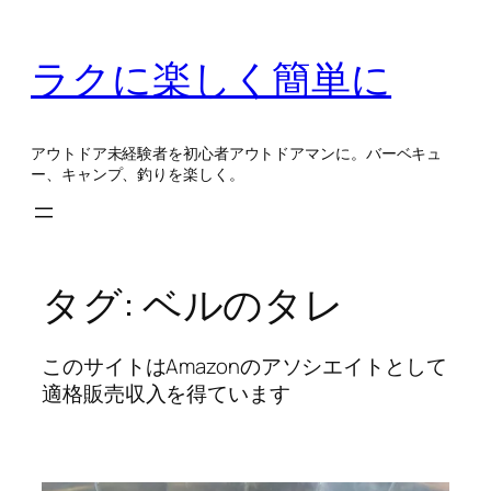
内
容
ラクに楽しく簡単に
を
ス
キ
アウトドア未経験者を初心者アウトドアマンに。バーベキュ
ッ
ー、キャンプ、釣りを楽しく。
プ
タグ:
ベルのタレ
このサイトはAmazonのアソシエイトとして
適格販売収入を得ています