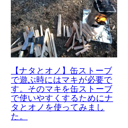
【ナタとオノ】缶ストーブ
で遊ぶ時にはマキが必要で
す。そのマキを缶ストーブ
で使いやすくするためにナ
タとオノを使ってみまし
た。