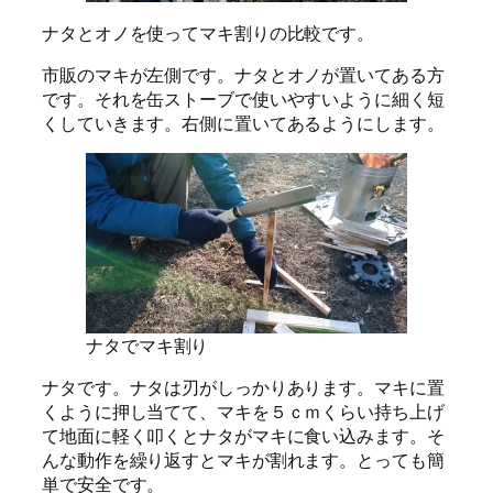
ナタとオノを使ってマキ割りの比較です。
市販のマキが左側です。ナタとオノが置いてある方
です。それを缶ストーブで使いやすいように細く短
くしていきます。右側に置いてあるようにします。
ナタでマキ割り
ナタです。ナタは刃がしっかりあります。マキに置
くように押し当てて、マキを５ｃｍくらい持ち上げ
て地面に軽く叩くとナタがマキに食い込みます。そ
んな動作を繰り返すとマキが割れます。とっても簡
単で安全です。