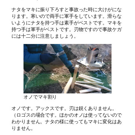
ナタをマキに振り下ろすと事故った時に大けがにな
ります。寒いので両手に軍手をしています。滑らな
いようにナタを持つ手は素手がベストです。マキを
持つ手は軍手がベストです。刃物ですので事故ケガ
には十二分に注意しましょう。
オノでマキ割り
オノです。アックスです。刃は鋭くありません。
（ロゴスの場合です。ほかのオノは使ってないので
わかりません。ナタの様に使ってもマキに変化はあ
りません。