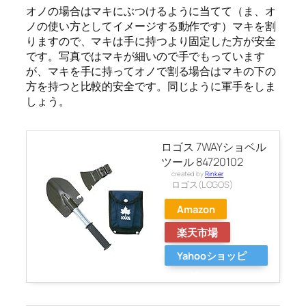
オノの場合はマキにぶつけるように当てて（ま、オ
ノの使い方としてイメージする動作です）マキを割
りますので、マキは手に持つより固定した方が安全
です。写真ではマキが細いので手でもっています
が、マキを手に持ってオノで割る場合はマキの下の
方を持つと比較的安全です。同じように軍手をしま
しょう。
ロゴス 7WAYショベル
ツール 84720102
created by
Rinker
ロゴス(LOGOS)
Amazon
楽天市場
Yahooショッピ
ング