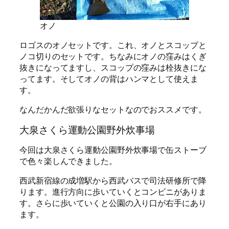
オノ
ロゴスのオノセットです。これ、オノとスコップと
ノコ切りのセットです。ちなみにオノの窪みはくぎ
抜きになってますし、スコップの窪みは栓抜きにな
ってます。そしてオノの背はハンマとして使えま
す。
なんだかんだ欲張りなセットなのでおススメです。
大泉さくら運動公園野外炊事場
今回は大泉さくら運動公園野外炊事場で缶ストーブ
で色々楽しんできました。
西武新宿線の成増駅から西武バスで司法研修所で降
ります。進行方向に歩いていくとコンビニがありま
す。さらに歩いていくと公園の入り口が右手にあり
ます。