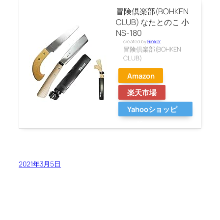
冒険倶楽部(BOHKEN
CLUB) なたとのこ 小
NS-180
created by
Rinker
冒険倶楽部(BOHKEN
CLUB)
Amazon
楽天市場
Yahooショッピ
ング
2021年3月5日