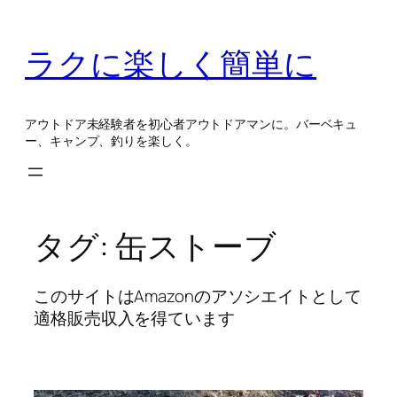
内
容
ラクに楽しく簡単に
を
ス
キ
アウトドア未経験者を初心者アウトドアマンに。バーベキュ
ッ
ー、キャンプ、釣りを楽しく。
プ
タグ:
缶ストーブ
このサイトはAmazonのアソシエイトとして
適格販売収入を得ています