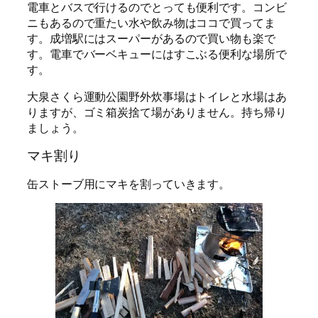
電車とバスで行けるのでとっても便利です。コンビ
ニもあるので重たい水や飲み物はココで買ってま
す。成増駅にはスーパーがあるので買い物も楽で
す。電車でバーベキューにはすこぶる便利な場所で
す。
大泉さくら運動公園野外炊事場はトイレと水場はあ
りますが、ゴミ箱炭捨て場がありません。持ち帰り
ましょう。
マキ割り
缶ストーブ用にマキを割っていきます。