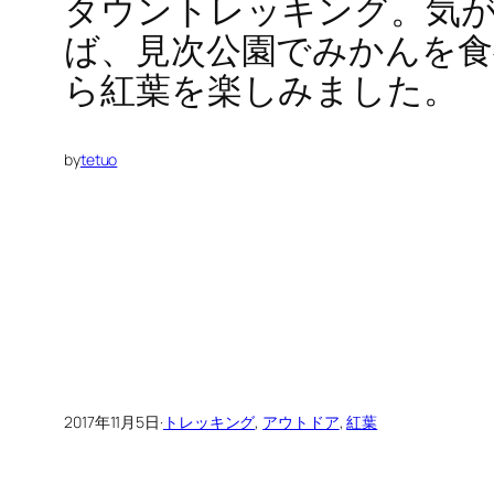
タウントレッキング。気
ば、見次公園でみかんを食
ら紅葉を楽しみました。
by
tetuo
2017年11月5日
·
トレッキング
, 
アウトドア
, 
紅葉