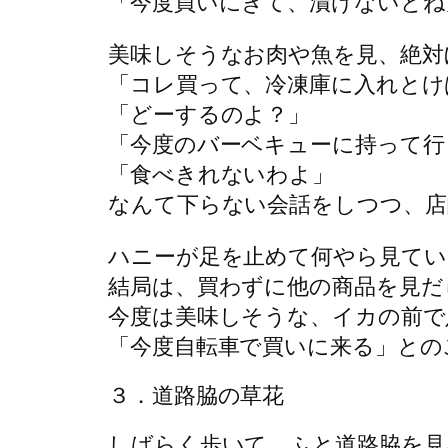
「今度買いにきて、漬けないとね
美味しそうなお肉や魚を見、絶対
「コレ買って、冷凍庫に入れとけ
「どーするのよ？」
「今度のバーベキューに持って行
「食べきれないわよ」
なんて下らない会話をしつつ、店
ハニーが足を止めて何やら見てい
結局は、買わずに他の商品を見だ
今度は美味しそうな、イカの前で
「今度自転車で買いに来る」との
３．道路脇の草花
しばらく歩いて、ふと道路脇を見