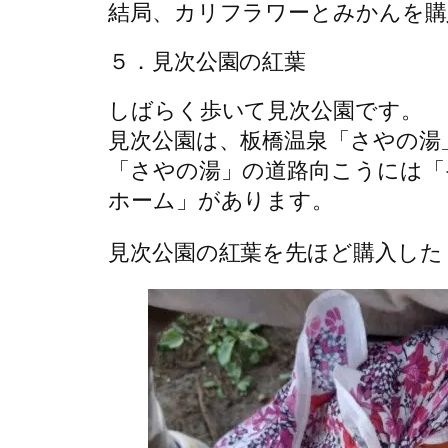
結局、カリフラワーとみかんを購
５．見次公園の紅葉
しばらく歩いて見次公園です。
見次公園は、板橋温泉「さやの湯
「さやの湯」の道路向こうには「
ホーム」があります。
見次公園の紅葉を先ほど購入した