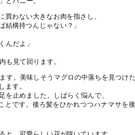
」とハニー。
に買わない大きなお肉を指さし、
ば結構持つんじゃない？」
くんだよ」
内も見て回ります。
ます。美味しそうマグロの中落ちを見つけ
します。
足を止めました。しばらく悩んで、
ことです。後ろ髪をひかれつつハナマサを
ると、可愛らしい花が咲いています。