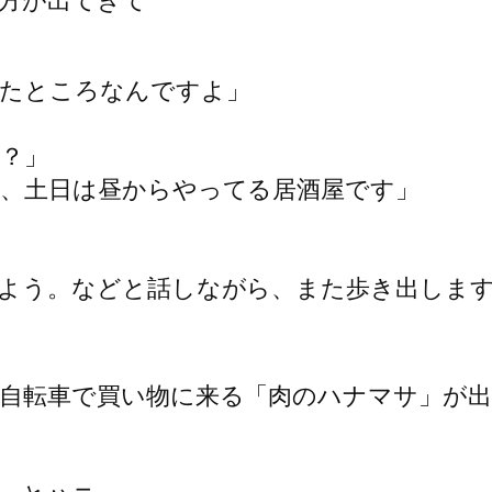
方が出てきて
きたところなんですよ」
？」
、土日は昼からやってる居酒屋です」
よう。などと話しながら、また歩き出しま
自転車で買い物に来る「肉のハナマサ」が出