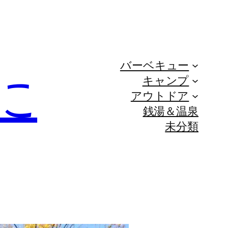
バーベキュー
に
キャンプ
アウトドア
銭湯＆温泉
未分類