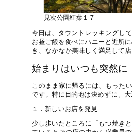
見次公園紅葉１７
今日は、タウントレッキングし
お昼ご飯を食べにハニーと近所に
き、なかなか美味しく満足して店
始まりはいつも突然に
このまま家に帰るには、もったい
です。特に目的地は決めずに、大
１．新しいお店を発見
少し歩いたところに「もつ焼きと