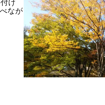
が付け
べなが