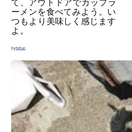
て、アウトドアでカップラ
ーメンを食べてみよう。い
つもより美味しく感じます
よ。
by
tetuo