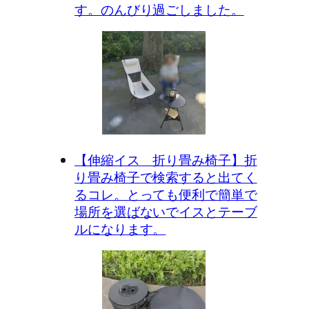
す。のんびり過ごしました。
【伸縮イス 折り畳み椅子】折
り畳み椅子で検索すると出てく
るコレ。とっても便利で簡単で
場所を選ばないでイスとテーブ
ルになります。