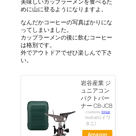
美味しいカップラーメンを食べるた
めに山に登るようになりますよ。
なんだかコーヒーの写真ばかりにな
ってしまいました。
カップラーメンの後に飲むコーヒー
は格別です。
外でアウトドアでぜひ楽しんで下さ
い。
岩谷産業 ジ
ュニアコン
パクトバー
ナー CB-JCB
created by
Rinker
Iwatani(イワ
タニ)
Amazon