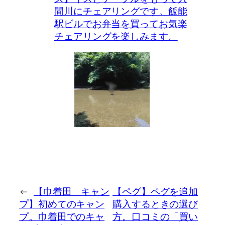
間川にチェアリングです。飯能
駅ビルでお弁当を買ってお気楽
チェアリングを楽しみます。
←
【巾着田 キャン
【ペグ】ペグを追加
プ】初めてのキャン
購入するときの選び
プ。巾着田でのキャ
方。口コミの「買い