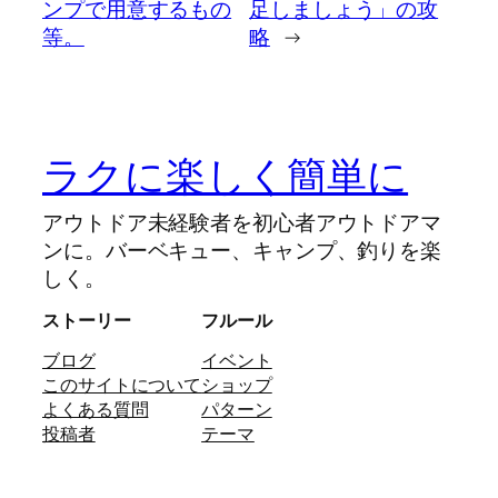
ンプで用意するもの
足しましょう」の攻
等。
略
→
ラクに楽しく簡単に
アウトドア未経験者を初心者アウトドアマ
ンに。バーベキュー、キャンプ、釣りを楽
しく。
ストーリー
フルール
ブログ
イベント
このサイトについて
ショップ
よくある質問
パターン
投稿者
テーマ