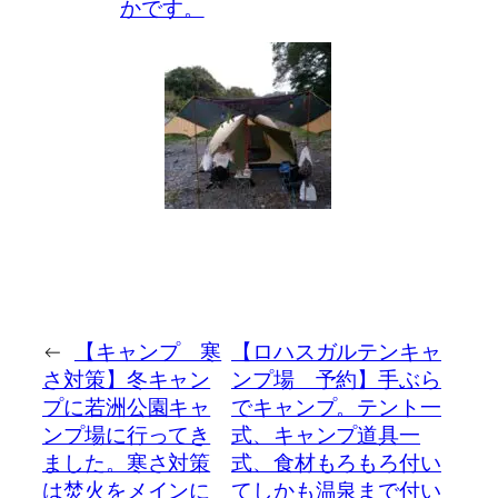
かです。
←
【キャンプ 寒
【ロハスガルテンキャ
さ対策】冬キャン
ンプ場 予約】手ぶら
プに若洲公園キャ
でキャンプ。テント一
ンプ場に行ってき
式、キャンプ道具一
ました。寒さ対策
式、食材もろもろ付い
は焚火をメインに
てしかも温泉まで付い