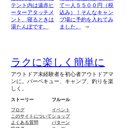
テント内は遠赤ヒ
て一人５５００円（税
ーターアタッチメ
込み）！そんなキャン
ント、寝るときは
プ場に予約を入れてみ
湯たんぽです。
ました。
→
ラクに楽しく簡単に
アウトドア未経験者を初心者アウトドアマ
ンに。バーベキュー、キャンプ、釣りを楽
しく。
ストーリー
フルール
ブログ
イベント
このサイトについて
ショップ
よくある質問
パターン