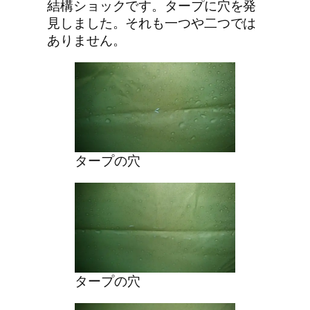
結構ショックです。タープに穴を発
見しました。それも一つや二つでは
ありません。
タープの穴
タープの穴