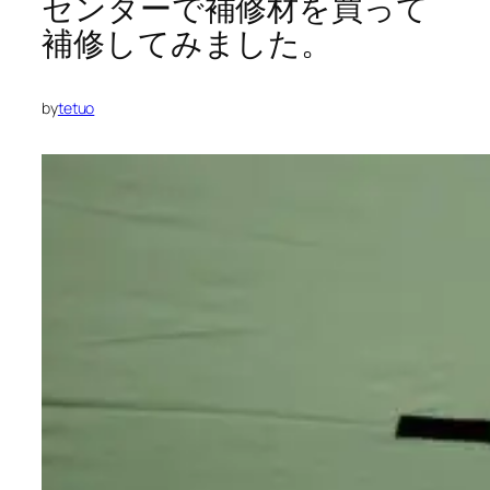
センターで補修材を買って
補修してみました。
by
tetuo