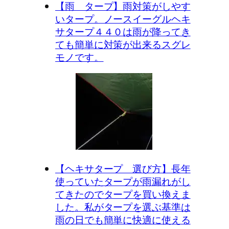
【雨 タープ】雨対策がしやす
いタープ。ノースイーグルヘキ
サタープ４４０は雨が降ってき
ても簡単に対策が出来るスグレ
モノです。
【ヘキサタープ 選び方】長年
使っていたタープが雨漏れがし
てきたのでタープを買い換えま
した。私がタープを選ぶ基準は
雨の日でも簡単に快適に使える