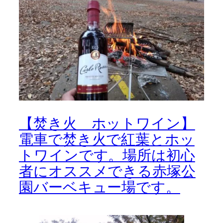
【焚き火 ホットワイン】
電車で焚き火で紅葉とホッ
トワインです。場所は初心
者にオススメできる赤塚公
園バーベキュー場です。