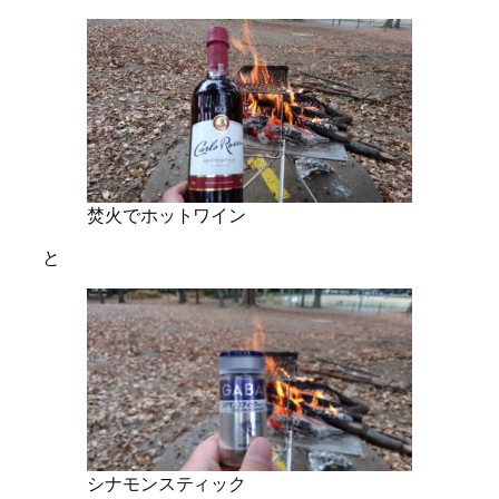
焚火でホットワイン
と
シナモンスティック