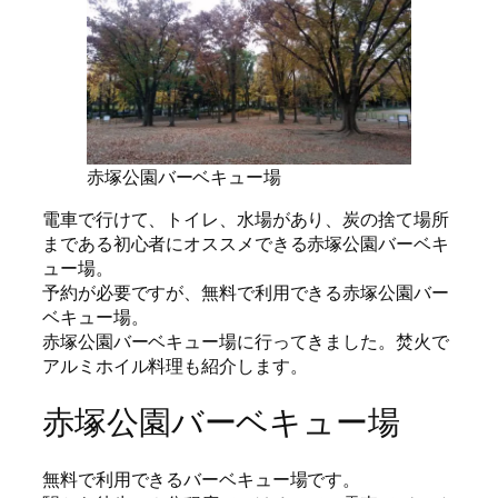
赤塚公園バーベキュー場
電車で行けて、トイレ、水場があり、炭の捨て場所
まである初心者にオススメできる赤塚公園バーベキ
ュー場。
予約が必要ですが、無料で利用できる赤塚公園バー
ベキュー場。
赤塚公園バーベキュー場に行ってきました。焚火で
アルミホイル料理も紹介します。
赤塚公園バーベキュー場
無料で利用できるバーベキュー場です。