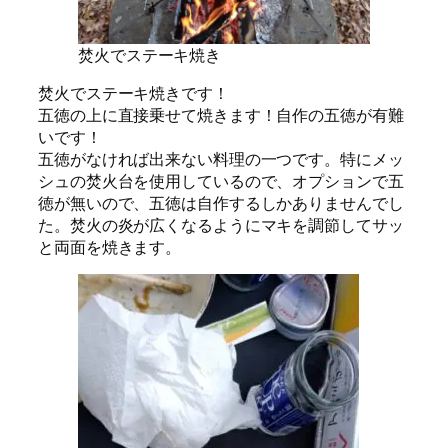
焚火でステーキ焼き
焚火でステーキ焼きです！
五徳の上に直接乗せて焼きます！自作の五徳が有難
いです！
五徳がなければ出来ない料理の一つです。特にメッ
シュの焚火台を使用しているので、オプションで五
徳が無いので、五徳は自作するしかありませんでし
た。焚火の炎が広くなるようにマキを調節してサッ
と両面を焼きます。