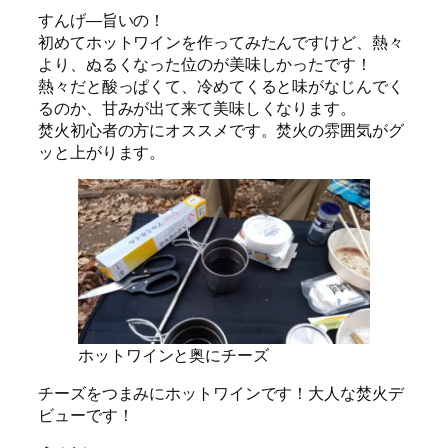
すんげ―旨いの！
初めてホットワインを作ってみたんですけど、熱々
より、ぬるくなった位のが美味しかったです！
熱々だと酸っぱくて、冷めてくると味がなじんでく
るのか、甘みが出て来て美味しくなります。
焚火初心者の方にオススメです。焚火の雰囲気がグ
ッと上がります。
ホットワインと奥にチーズ
チーズをつまみにホットワインです！大人な焚火デ
ビューです！