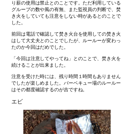
り薪の使用は禁止とのことです。ただ利用している
グループの数や風の有無、また監視員の判断で、焚
き火をしていても注意をしない時があるとのことで
した。
前回は電話で確認して焚き火台を使用しての焚き火
はして大丈夫とのことでしたが、ルールーが変わっ
たのか今回はだめでした。
「今回は注意してやってね」とのことで、焚き火を
続けることが出来ました。
注意を受けた時には、残り時間１時間もありません
でしたが楽しめました。バーベキュー場のルールー
はその都度確認するのが吉ですね。
エビ