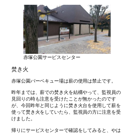
赤塚公園サービスセンター
焚き火
赤塚公園バーベキュー場は薪の使用は禁止です。
昨年までは、薪での焚き火を結構やって、監視員の
見回りの時も注意を受けたことが無かったのです
が、今回昨年と同じように焚き火台を使用して薪を
使って焚き火をしていたら、監視員の方に注意を受
けました。
帰りにサービスセンターで確認をしてみると、やは