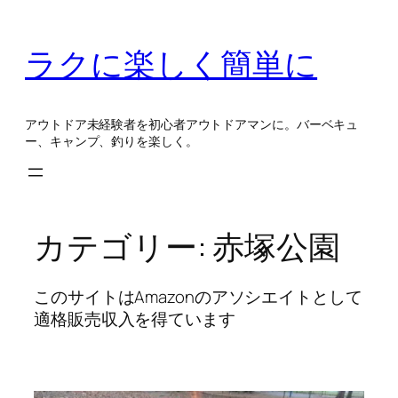
内
容
ラクに楽しく簡単に
を
ス
キ
アウトドア未経験者を初心者アウトドアマンに。バーベキュ
ッ
ー、キャンプ、釣りを楽しく。
プ
カテゴリー:
赤塚公園
このサイトはAmazonのアソシエイトとして
適格販売収入を得ています