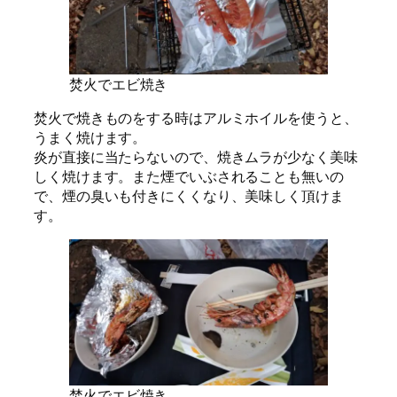
焚火でエビ焼き
焚火で焼きものをする時はアルミホイルを使うと、
うまく焼けます。
炎が直接に当たらないので、焼きムラが少なく美味
しく焼けます。また煙でいぶされることも無いの
で、煙の臭いも付きにくくなり、美味しく頂けま
す。
焚火でエビ焼き