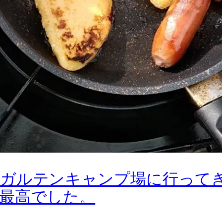
スガルテンキャンプ場に行って
最高でした。