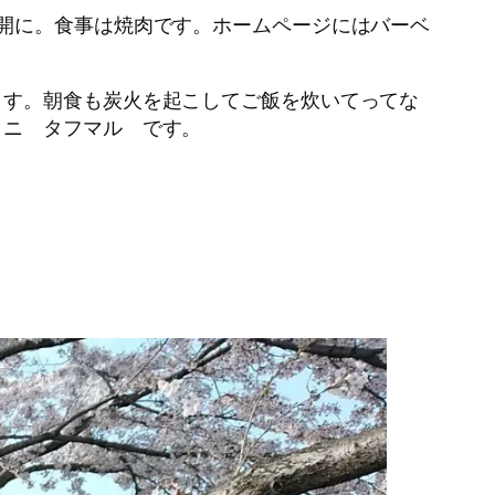
開に。食事は焼肉です。ホームページにはバーベ
ます。朝食も炭火を起こしてご飯を炊いてってな
タニ タフマル です。