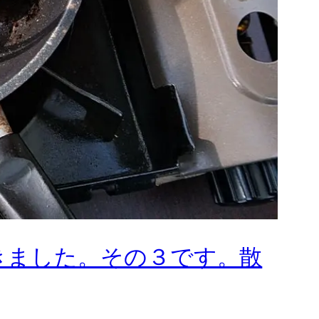
きました。その３です。散