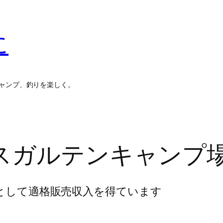
に
ャンプ、釣りを楽しく。
スガルテンキャンプ
トとして適格販売収入を得ています