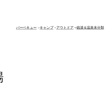
バーベキュー
キャンプ
アウトドア
銭湯＆温泉
未分類
場