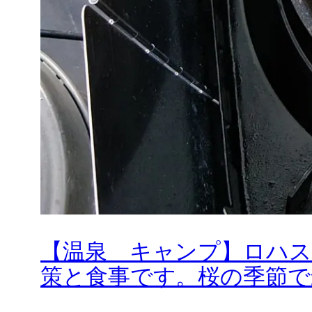
【温泉 キャンプ】ロハ
策と食事です。桜の季節で