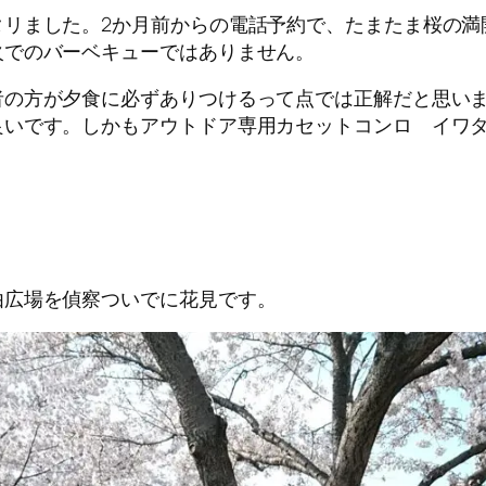
タリました。2か月前からの電話予約で、たまたま桜の満
火でのバーベキューではありません。
者の方が夕食に必ずありつけるって点では正解だと思い
良いです。しかもアウトドア専用カセットコンロ イワ
由広場を偵察ついでに花見です。