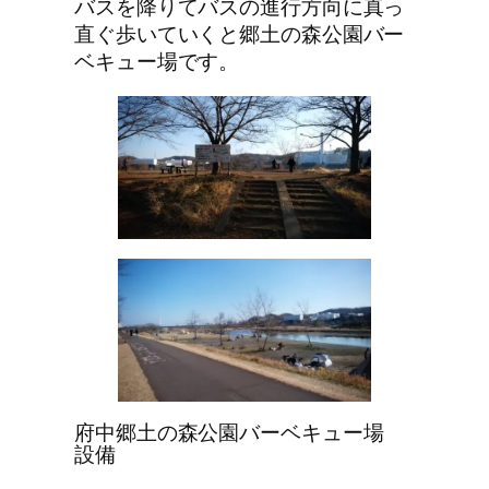
バスを降りてバスの進行方向に真っ
直ぐ歩いていくと郷土の森公園バー
ベキュー場です。
府中郷土の森公園バーベキュー場
設備