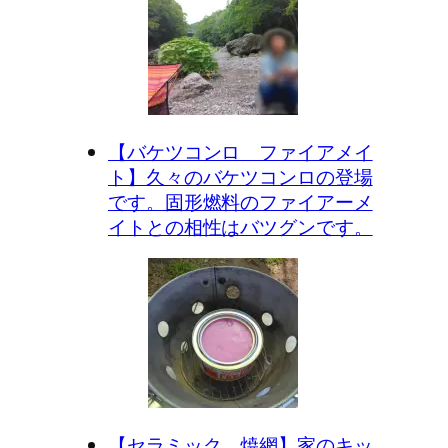
【バケツコンロ ファイアメイ
ト】久々のバケツコンロの登場
です。固形燃料のファイアーメ
イトとの相性はバツグンです。
【セラミック 焼網】家のキッ