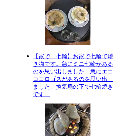
【家で 七輪】お家で七輪で焼
き物です。急にミニ七輪がある
のを思い出しました。急にエコ
ココロゴスがあるのを思い出し
ました。換気扇の下で七輪焼き
です。