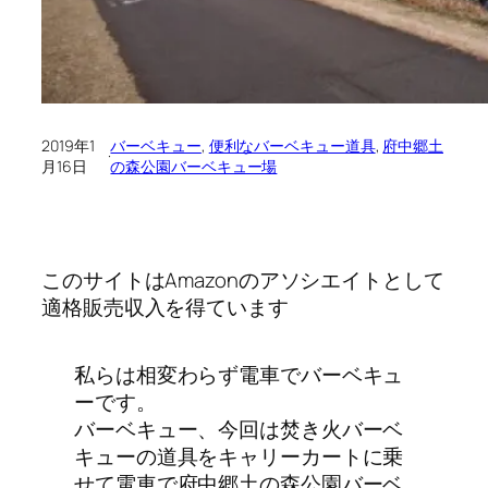
2019年1
バーベキュー
, 
便利なバーベキュー道具
, 
府中郷土
·
月16日
の森公園バーベキュー場
このサイトはAmazonのアソシエイトとして
適格販売収入を得ています
私らは相変わらず電車でバーベキュ
ーです。
バーベキュー、今回は焚き火バーベ
キューの道具をキャリーカートに乗
せて電車で府中郷土の森公園バーベ