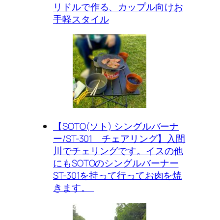
リドルで作る、カップル向けお
手軽スタイル
【SOTO(ソト) シングルバーナ
ー/ST-301 チェアリング】入間
川でチェリングです。イスの他
にもSOTOのシングルバーナー
ST-301を持って行ってお肉を焼
きます。