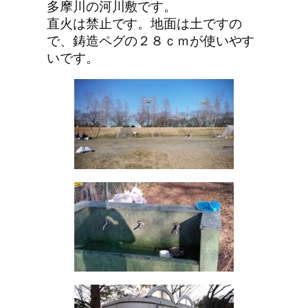
多摩川の河川敷です。
直火は禁止です。地面は土ですの
で、鋳造ペグの２８ｃｍが使いやす
いです。