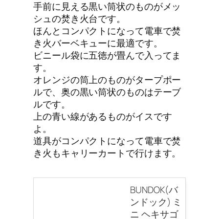
手前に見える黒い筒状のものがメッ
シュの焚き火台です。
ほんとコンパクトになって電車で焚
き火バーベキューに最適です。
ビニール袋に五徳が畳んで入ってま
す。
オレンジの筒上のものがタープポー
ルで、奥の黒い筒状のものはテーブ
ルです。
上の青い線があるものがイスです
よ。
道具がコンパクトになって電車で焚
き火もキャリーカートで行けます。
BUNDOK(バ
ンドック) ミ
ニ ヘキサゴ