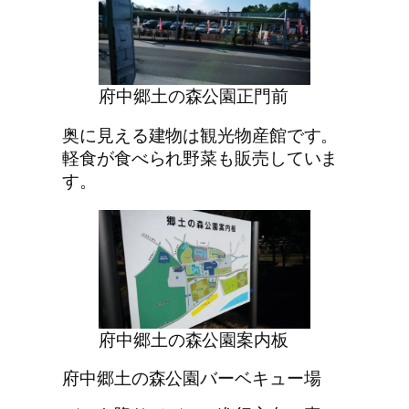
府中郷土の森公園正門前
奥に見える建物は観光物産館です。
軽食が食べられ野菜も販売していま
す。
府中郷土の森公園案内板
府中郷土の森公園バーベキュー場