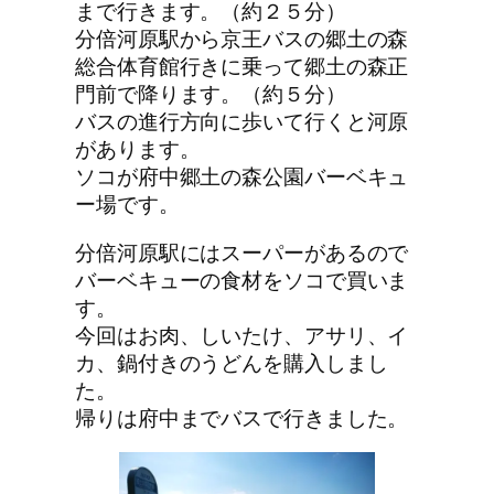
まで行きます。（約２５分）
分倍河原駅から京王バスの郷土の森
総合体育館行きに乗って郷土の森正
門前で降ります。（約５分）
バスの進行方向に歩いて行くと河原
があります。
ソコが府中郷土の森公園バーベキュ
ー場です。
分倍河原駅にはスーパーがあるので
バーベキューの食材をソコで買いま
す。
今回はお肉、しいたけ、アサリ、イ
カ、鍋付きのうどんを購入しまし
た。
帰りは府中までバスで行きました。