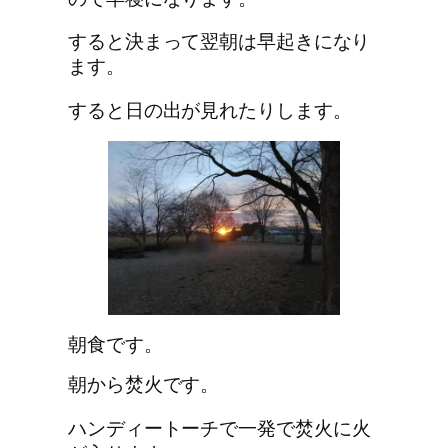
すると決まって翌朝は早起きになり
ます。
すると日の出が見れたりします。
朝食です。
朝から焚火です。
ハンディートーチ
で一発で焚火に火