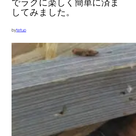
でラクに楽しく簡単に済ま
してみました。
by
tetuo