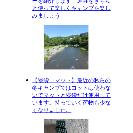
ーを紹介します。道具をきちん
と使って楽しくキャンプを楽し
みましょう。
【寝袋 マット】最近の私らの
冬キャンプではコットは使わな
いでマットと寝袋だけ使用して
います。持っていく荷物も少な
くなりました。