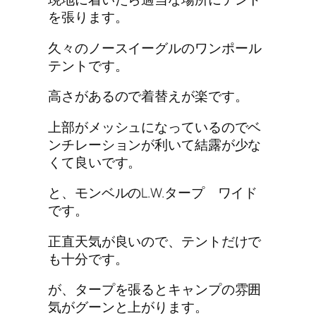
を張ります。
久々の
ノースイーグルのワンポール
テント
です。
高さがあるので着替えが楽です。
上部がメッシュになっているのでベ
ンチレーションが利いて結露が少な
くて良いです。
と、
モンベルのL.W.タープ ワイド
です。
正直天気が良いので、テントだけで
も十分です。
が、タープを張るとキャンプの雰囲
気がグーンと上がります。