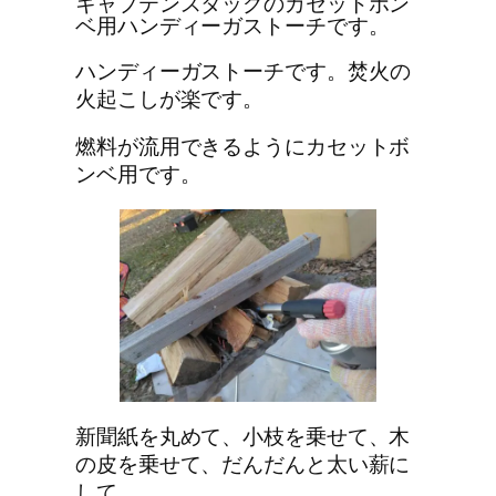
キャプテンスタッグのカセットボン
ベ用ハンディーガストーチです。
ハンディーガストーチ
です。焚火の
火起こしが楽です。
燃料が流用できるようにカセットボ
ンベ用です。
新聞紙を丸めて、小枝を乗せて、木
の皮を乗せて、だんだんと太い薪に
して、