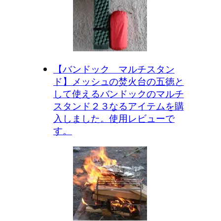
【バンドック マルチスタン
ド】メッシュの焚火台の五徳と
して使えるバンドックのマルチ
スタンド２３なるアイテムを購
入しました。使用レビューで
す。