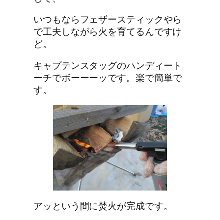
いつもならフェザースティックやら
で工夫しながら火を育てるんですけ
ど。
キャプテンスタッグのハンディート
ーチ
でボーーーッです。楽で簡単で
す。
アッという間に焚火が完成です。