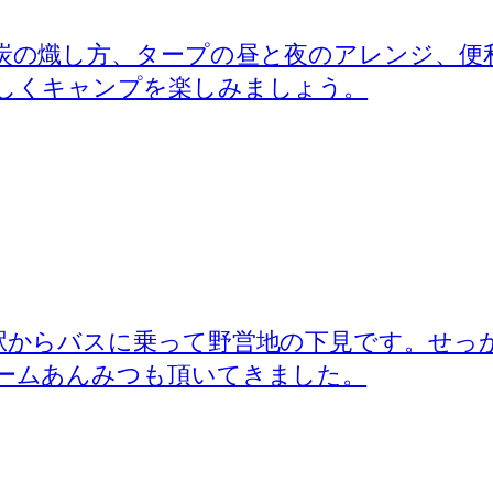
炭の熾し方、タープの昼と夜のアレンジ、便
しくキャンプを楽しみましょう。
駅からバスに乗って野営地の下見です。せっ
ームあんみつも頂いてきました。