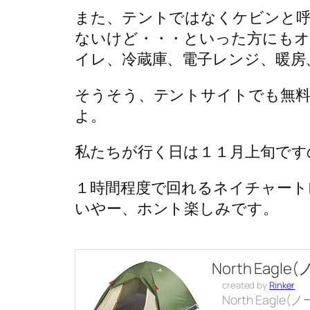
また、テントではなくケビンと呼
ないけど・・・といった方にもオ
イレ、冷蔵庫、電子レンジ、暖房
そうそう、テントサイトでも無料
よ。
私たちが行く日は１１月上旬です
１時間程度で回れるネイチャート
いやー、ホント楽しみです。
North Eag
created by
Rinker
North Eagl