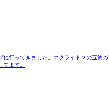
プに行ってきました。マクライト２の五徳の
してます。