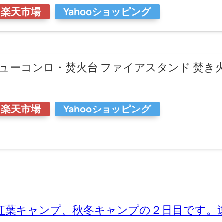
楽天市場
Yahooショッピング
バーベキューコンロ・焚火台 ファイアスタンド 焚
楽天市場
Yahooショッピング
紅葉キャンプ、秋冬キャンプの２日目です。