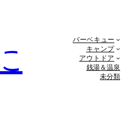
バーベキュー
に
キャンプ
アウトドア
銭湯＆温泉
未分類