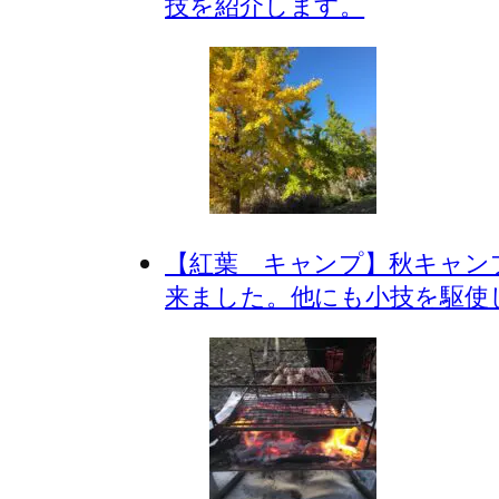
技を紹介します。
【紅葉 キャンプ】秋キャン
来ました。他にも小技を駆使