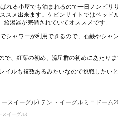
ばれる小屋でも泊まれるので一日ノンビリ
ススメ出来ます。ケビンサイトではベッド
、給湯器が完備されていてオススメです。
でシャワーが利用できるので、石鹸やシャ
ので、紅葉の初め、流星群の初めにあたり
レイルも複数あるみたいなので挑戦したい
le(ノースイーグル) テント イーグルミニドーム200III
e(ノースイーグル)