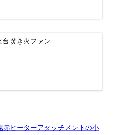
き火台 焚き火ファン
遠赤ヒーターアタッチメントの小