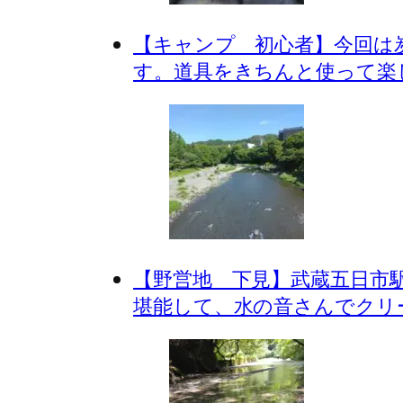
【キャンプ 初心者】今回は
す。道具をきちんと使って楽
【野営地 下見】武蔵五日市
堪能して、水の音さんでクリ