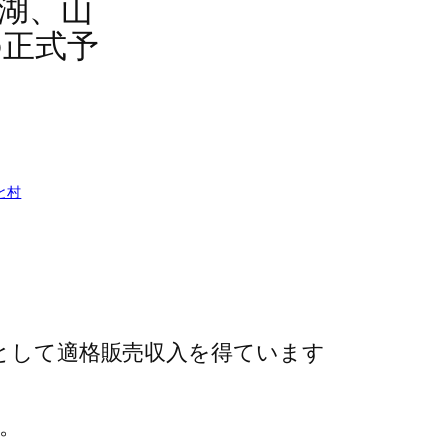
湖、山
の正式予
と村
トとして適格販売収入を得ています
。