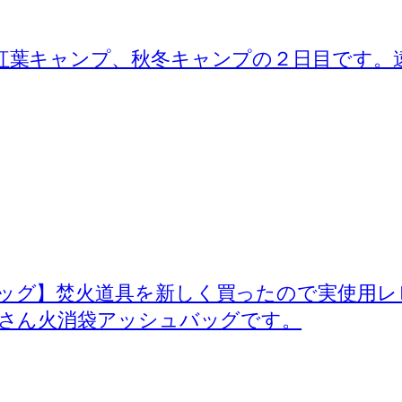
紅葉キャンプ、秋冬キャンプの２日目です。
ッグ】焚火道具を新しく買ったので実使用レ
ｎさん火消袋アッシュバッグです。