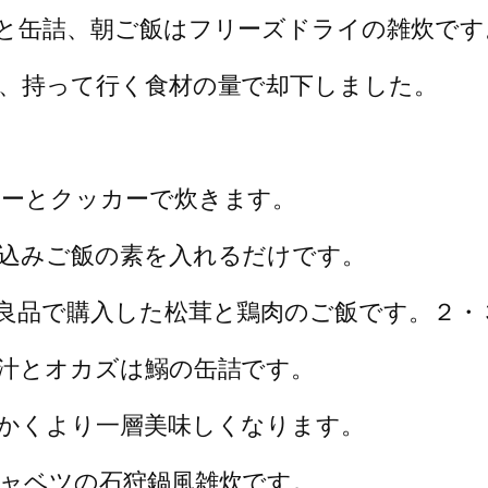
と缶詰、朝ご飯はフリーズドライの雑炊です
、持って行く食材の量で却下しました。
ナーとクッカーで炊きます。
込みご飯の素を入れるだけです。
良品で購入した松茸と鶏肉のご飯です。２・
汁とオカズは鰯の缶詰です。
かくより一層美味しくなります。
ャベツの石狩鍋風雑炊です。