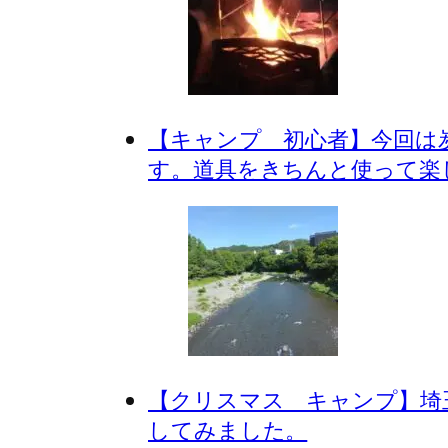
【キャンプ 初心者】今回は
す。道具をきちんと使って楽
【クリスマス キャンプ】埼
してみました。