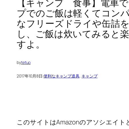
【キャンプ 食事】電車で
プでのご飯は軽くてコン
なフリーズドライや缶詰
し、ご飯は炊いてみると
すよ。
by
tetuo
2017年10月8日
·
便利なキャンプ道具
, 
キャンプ
このサイトはAmazonのアソシエイ