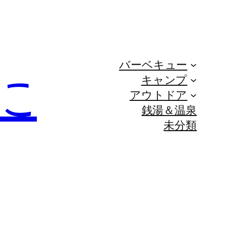
バーベキュー
に
キャンプ
アウトドア
銭湯＆温泉
未分類