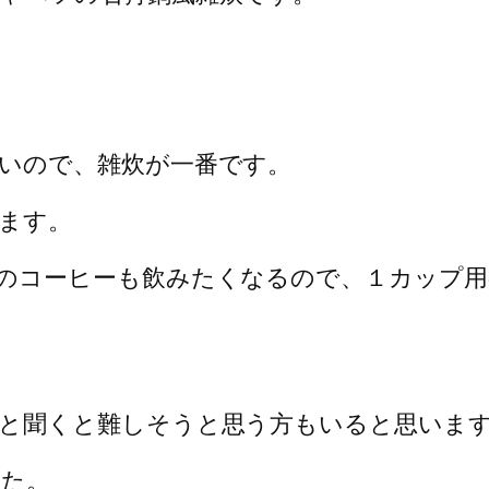
いので、雑炊が一番です。
ます。
のコーヒーも飲みたくなるので、１カップ用
と聞くと難しそうと思う方もいると思いま
した。