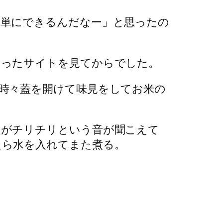
簡単にできるんだなー」と思ったの
あったサイトを見てからでした。
時々蓋を開けて味見をしてお米の
ーがチリチリという音が聞こえて
たら水を入れてまた煮る。