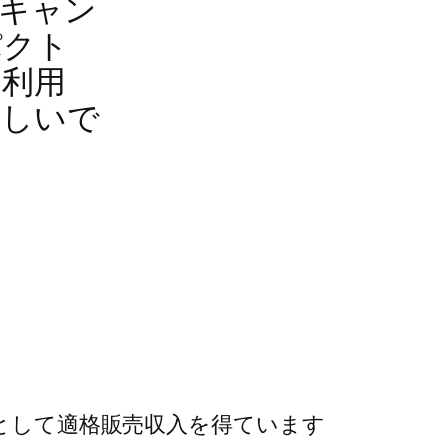
キャン
パクト
を利用
楽しいで
トとして適格販売収入を得ています