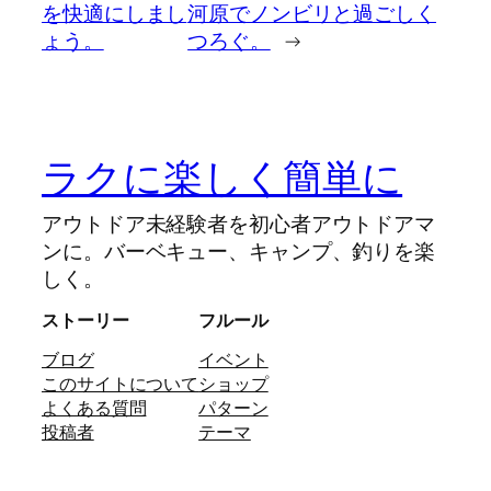
を快適にしまし
河原でノンビリと過ごしく
ょう。
つろぐ。
→
ラクに楽しく簡単に
アウトドア未経験者を初心者アウトドアマ
ンに。バーベキュー、キャンプ、釣りを楽
しく。
ストーリー
フルール
ブログ
イベント
このサイトについて
ショップ
よくある質問
パターン
投稿者
テーマ