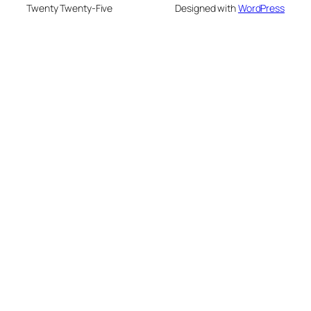
Twenty Twenty-Five
Designed with
WordPress