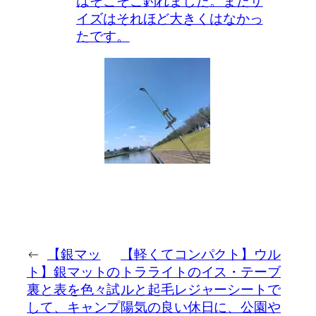
はそこそこ釣れました。まだサ
イズはそれほど大きくはなかっ
たです。
←
【銀マッ
【軽くてコンパクト】ウル
ト】銀マットの
トラライトのイス・テーブ
裏と表を色々試
ルと起毛レジャーシートで
して、キャンプ
陽気の良い休日に、公園や