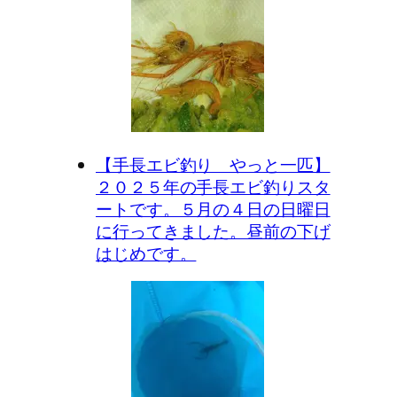
【手長エビ釣り やっと一匹】
２０２５年の手長エビ釣りスタ
ートです。５月の４日の日曜日
に行ってきました。昼前の下げ
はじめです。