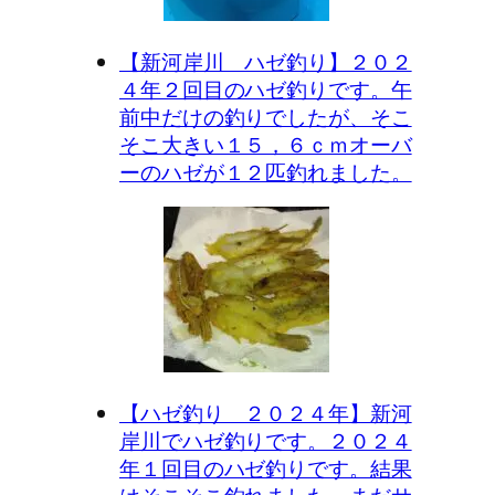
【新河岸川 ハゼ釣り】２０２
４年２回目のハゼ釣りです。午
前中だけの釣りでしたが、そこ
そこ大きい１５，６ｃｍオーバ
ーのハゼが１２匹釣れました。
【ハゼ釣り ２０２４年】新河
岸川でハゼ釣りです。２０２４
年１回目のハゼ釣りです。結果