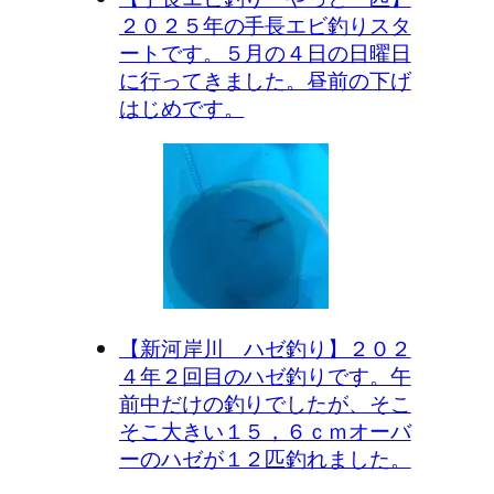
２０２５年の手長エビ釣りスタ
ートです。５月の４日の日曜日
に行ってきました。昼前の下げ
はじめです。
【新河岸川 ハゼ釣り】２０２
４年２回目のハゼ釣りです。午
前中だけの釣りでしたが、そこ
そこ大きい１５，６ｃｍオーバ
ーのハゼが１２匹釣れました。