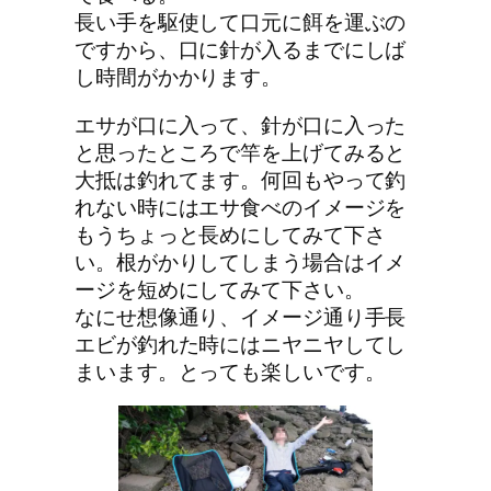
長い手を駆使して口元に餌を運ぶの
ですから、口に針が入るまでにしば
し時間がかかります。
エサが口に入って、針が口に入った
と思ったところで竿を上げてみると
大抵は釣れてます。何回もやって釣
れない時にはエサ食べのイメージを
もうちょっと長めにしてみて下さ
い。根がかりしてしまう場合はイメ
ージを短めにしてみて下さい。
なにせ想像通り、イメージ通り手長
エビが釣れた時にはニヤニヤしてし
まいます。とっても楽しいです。