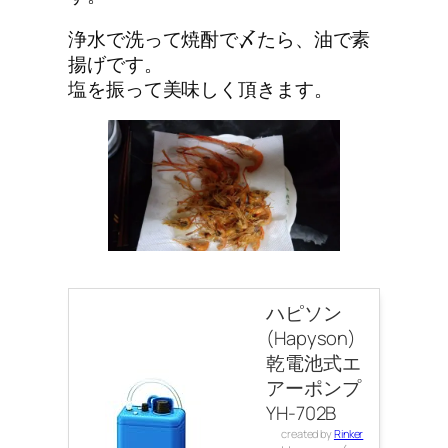
浄水で洗って焼酎で〆たら、油で素
揚げです。
塩を振って美味しく頂きます。
ハピソン
(Hapyson)
乾電池式エ
アーポンプ
YH-702B
created by
Rinker