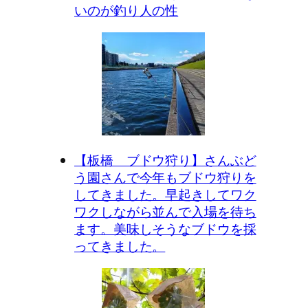
いのが釣り人の性
【板橋 ブドウ狩り】さんぶど
う園さんで今年もブドウ狩りを
してきました。早起きしてワク
ワクしながら並んで入場を待ち
ます。美味しそうなブドウを採
ってきました。