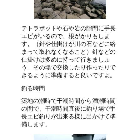
テトラポットや石や岩の隙間に手長
エビがいるので、根がかりもしま
す。（針や仕掛けが川の石などに絡
まって取れなくなること）針などの
仕掛けは多めに持って行きましょ
う。その場で交換したり作ったりで
きるように準備すると良いですよ。
釣る時間
築地の潮時で干潮時間から満潮時間
の間で、干潮時間直後に釣り場で手
長エビ釣りが出来る様に出かけて準
備します。