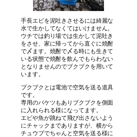
手長エビを泥吐きさせるには綺麗な
水で生かしてなくてはいけません。
ウチでは釣り場では生かして泥吐き
をさせ、家に帰ってから直ぐに焼酎
で〆ます。焼酎で〆る時にも生きて
いる状態で焼酎を飲んでもらわない
となりませんのでブクブクを用いて
います。
ブクブクとは電池で空気を送る道具
です。
専用のバケツもありブクブクを側面
に入れられる様になってます。
エビや魚が跳ねて飛び出さないよう
にチャックまでありますが、横から
チュウブでちゃんと空気を送る様に