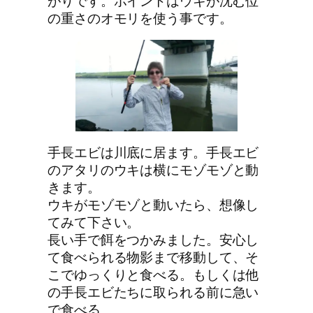
がりです。ポイントはウキが沈む位
の重さのオモリを使う事です。
手長エビは川底に居ます。手長エビ
のアタリのウキは横にモゾモゾと動
きます。
ウキがモゾモゾと動いたら、想像し
てみて下さい。
長い手で餌をつかみました。安心し
て食べられる物影まで移動して、そ
こでゆっくりと食べる。もしくは他
の手長エビたちに取られる前に急い
で食べる。