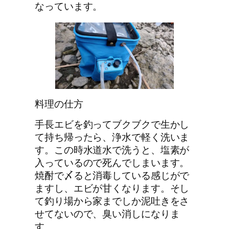
なっています。
料理の仕方
手長エビを釣ってブクブクで生かし
て持ち帰ったら、浄水で軽く洗いま
す。この時水道水で洗うと、塩素が
入っているので死んでしまいます。
焼酎で〆ると消毒している感じがで
ますし、エビが甘くなります。そし
て釣り場から家までしか泥吐きをさ
せてないので、臭い消しになりま
す。