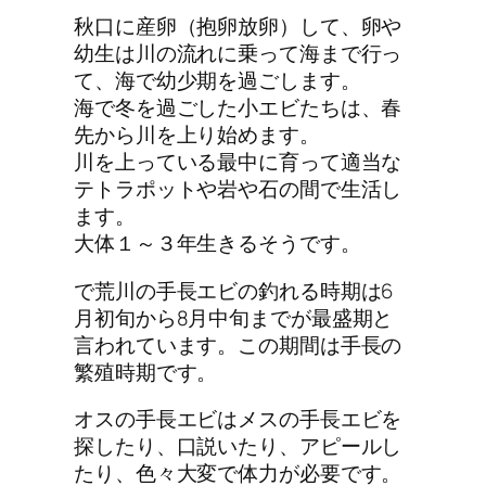
秋口に産卵（抱卵放卵）して、卵や
幼生は川の流れに乗って海まで行っ
て、海で幼少期を過ごします。
海で冬を過ごした小エビたちは、春
先から川を上り始めます。
川を上っている最中に育って適当な
テトラポットや岩や石の間で生活し
ます。
大体１～３年生きるそうです。
で荒川の手長エビの釣れる時期は6
月初旬から8月中旬までが最盛期と
言われています。この期間は手長の
繁殖時期です。
オスの手長エビはメスの手長エビを
探したり、口説いたり、アピールし
たり、色々大変で体力が必要です。