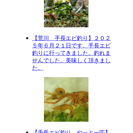
【荒川 手長エビ釣り】２０２
５年６月２１日です。手長エビ
釣りに行ってきました。釣れま
せんでした。美味しく頂きまし
た。
【手長エビ釣り やっと一匹】