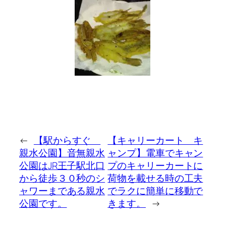
←
【駅からすぐ
【キャリーカート キ
親水公園】音無親水
ャンプ】電車でキャン
公園はJR王子駅北口
プのキャリーカートに
から徒歩３０秒のシ
荷物を載せる時の工夫
ャワーまである親水
でラクに簡単に移動で
公園です。
きます。
→