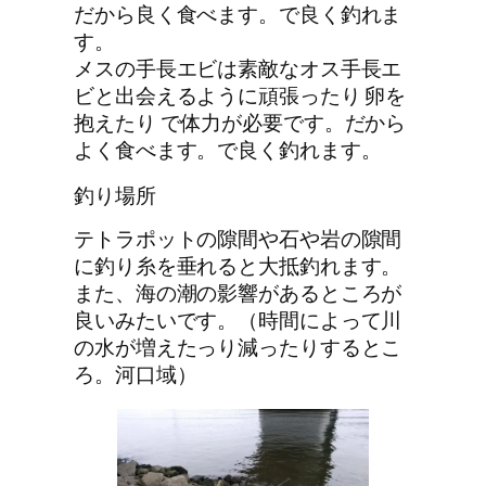
だから良く食べます。で良く釣れま
す。
メスの手長エビは素敵なオス手長エ
ビと出会えるように頑張ったり 卵を
抱えたり で体力が必要です。だから
よく食べます。で良く釣れます。
釣り場所
テトラポットの隙間や石や岩の隙間
に釣り糸を垂れると大抵釣れます。
また、海の潮の影響があるところが
良いみたいです。（時間によって川
の水が増えたっり減ったりするとこ
ろ。河口域）