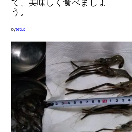
て、美味しく食べましょ
う。
by
tetuo